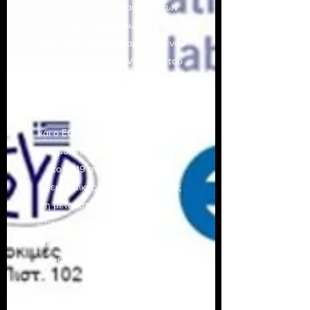
αποτελεσματικότητας κατά των
μυκήτων, βακτηρίων, ιών &
κορωνοϊών συμπεριλαμβανομένου
ιού SARS-CoV-2 (COVID-19) & του
πολυανθεκτικού μύκητα Candida
auris όπου τα Κέντρα Ελέγχου και
Πρόληψης Νοσημάτων (CDC) αλλά
και ο ΕΟΔΥ έχουν ήδη περιγράψει
τον μύκητα, ως «μείζονα απειλή»
το 2019 στις εγκαταστάσεις
υγειονομικής περίθαλψης καθώς
η μεταδοτικότητα οφείλεται σε
μεγάλο βαθμό στις ανεπαρκείς
γενικές πρακτικές πρόληψης και
ελέγχου των λοιμώξεων.