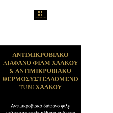
HELLENIC COPPER
ΕΛΛΗΝΙΚΟΣ ΧΑΛΚΟΣ
ΑΝΤΙΜΙΚΡΟΒΙΑΚΟ
ΔΙΑΦΑΝΟ ΦΙΛΜ ΧΑΛΚΟΥ
& ΑΝΤΙΜΙΚΡΟΒΙΑΚΟ
ΘΕΡΜΟΣΥΣΤΕΛΛΟΜΕΝΟ
TUBE ΧΑΛΚΟΥ
Αντιμικροβιακό διάφανο φιλμ