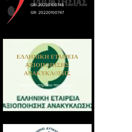
GR:
20220100746
GR:
20220100747
ΕΛΛΗΝΙΚΗ ΕΤΑΙΡΕΙΑ
ΑΞΙΟΠΟΙΗΣΗΣ
ΑΝΑΚΥΚΛΩΣΗΣ
Αριθμός μητρώου παραγωγού
13817