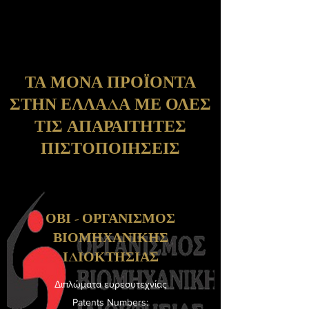
ΤΑ ΜΟΝΑ ΠΡΟΪΟΝΤΑ
ΣΤΗΝ ΕΛΛΑΔΑ ΜΕ ΟΛΕΣ
ΤΙΣ ΑΠΑΡΑΙΤΗΤΕΣ
ΠΙΣΤΟΠΟΙΗΣΕΙΣ
ΟΒΙ - ΟΡΓΑΝΙΣΜΟΣ
ΒΙΟΜΗΧΑΝΙΚΗΣ
ΙΔΙΟΚΤΗΣΙΑΣ
Διπλώματα ευρεσυτεχνίας
Patents Numbers: